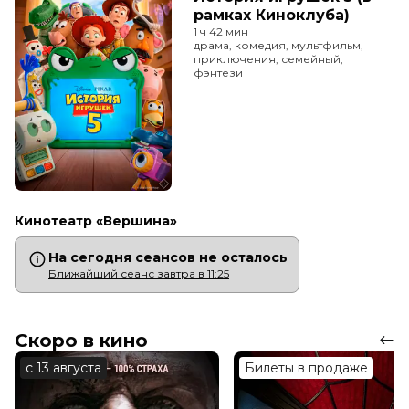
рамках Киноклуба)
1 ч 42 мин
драма, комедия, мультфильм,
приключения, семейный,
фэнтези
Кинотеатр «Вершина»
На сегодня сеансов не осталось
Ближайший сеанс завтра в 11:25
Скоро в кино
с 13 августа
Билеты в продаже