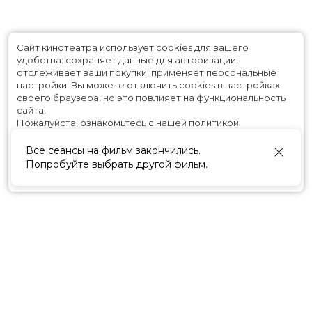
Сайт кинотеатра использует cookies для вашего
удобства: сохраняет данные для авторизации,
отслеживает ваши покупки, применяет персональные
настройки.
Вы можете отключить cookies в настройках
своего браузера, но это повлияет на функциональность
сайта.
Пожалуйста, ознакомьтесь с нашей
политикой
использования cookies
.
Все сеансы на фильм закончились.
Попробуйте выбрать другой фильм.
Принять