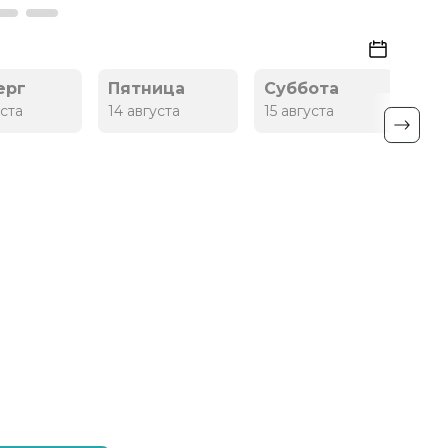
ерг
Пятница
Суббота
Во
уста
14 августа
15 августа
16 