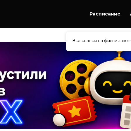
Расписание
Все сеансы на фильм закон