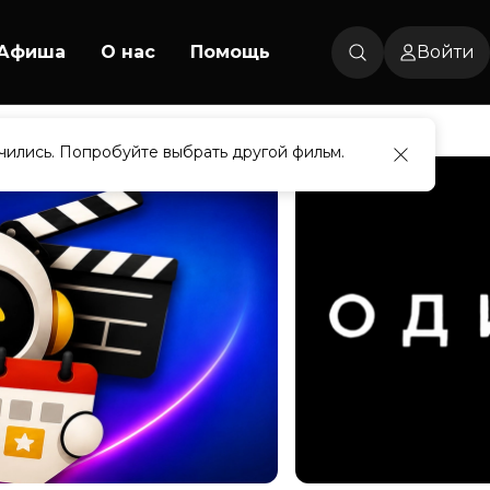
Афиша
О нас
Помощь
Войти
чились. Попробуйте выбрать другой фильм.