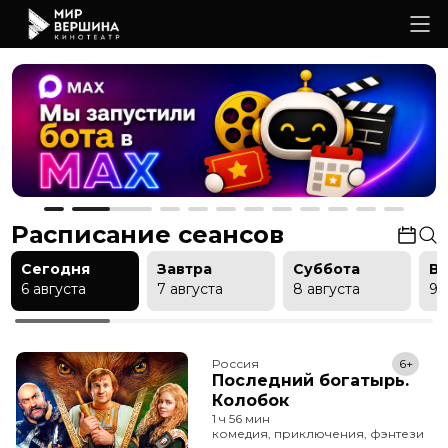
Расписание сеансов
Сегодня
Завтра
Суббота
В
6 августа
7 августа
8 августа
9 
Россия
6+
Последний богатырь.
Колобок
1 ч 56 мин
комедия, приключения, фэнтези