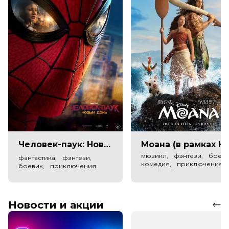
Человек-паук: Новый день (в рамках Киноклуба) (12+)
Моана (в рамках Киноклу
мюзикл, фэнтези, боеви
фантастика, фэнтези,
комедия, приключения,
боевик, приключения
семейный
Новости и акции