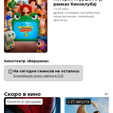
рамках Киноклуба)
1 ч 42 мин
драма, комедия, мультфильм,
приключения, семейный,
фэнтези
Кинотеатр «Вершина»
На сегодня сеансов не осталось
Ближайший сеанс завтра в 11:25
Скоро в кино
Билеты в продаже
с 27 августа