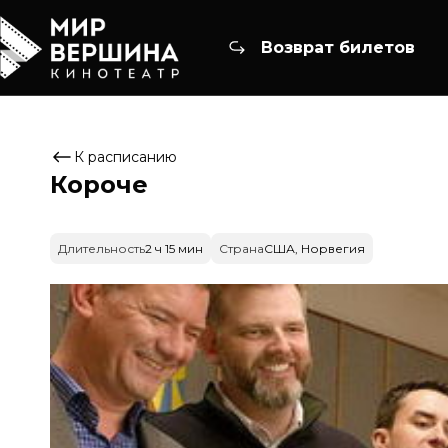
Возврат билетов
К расписанию
Короче
Длительность
2 ч 15 мин
Страна
США, Норвегия