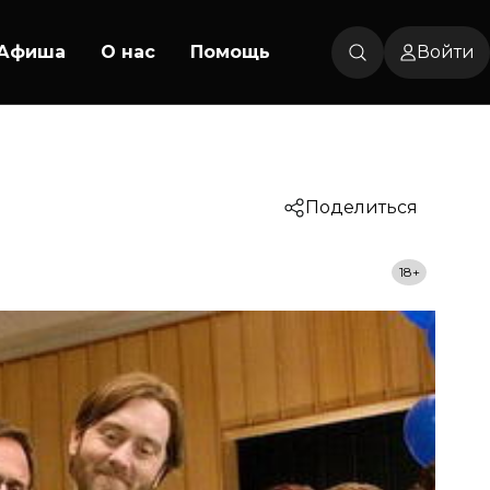
Афиша
О нас
Помощь
Войти
Поделиться
18+