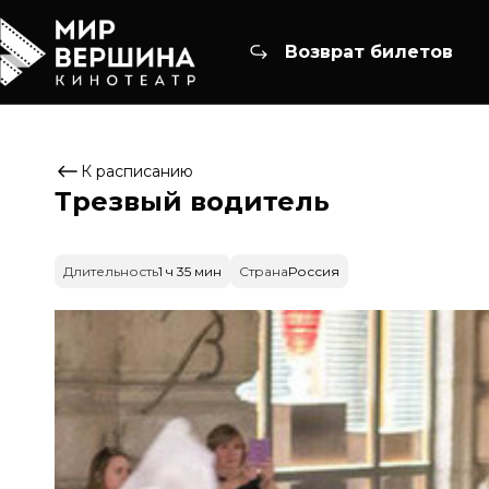
Возврат билетов
К расписанию
Трезвый водитель
Длительность
1 ч 35 мин
Страна
Россия