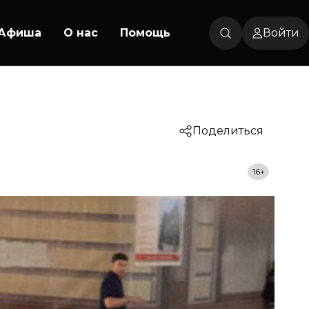
Афиша
О нас
Помощь
Войти
Поделиться
16+