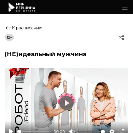
К расписанию
12+
(НЕ)идеальный мужчина
Play
00:00