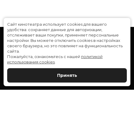
Сайт кинотеатра использует cookies для вашего
удобства: сохраняет данные для авторизации,
отслеживает ваши покупки, применяет персональные
настройки.
Вы можете отключить cookies в настройках
своего браузера, но это повлияет на функциональность
сайта.
Пожалуйста, ознакомьтесь с нашей
политикой
использования cookies
.
Расписание
Скоро в кино
Принять
Новости и акции
Служба поддержки
ВЕРШИНА: г. Сургут, ул. Генерала Иванова, 1
МИР: г. Сургут, ул. Ленина, 43
тел.:
+7 (3462) 550-540