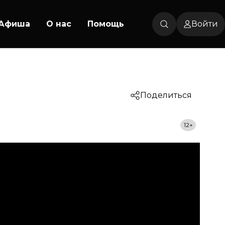
Афиша
О нас
Помощь
Войти
Поделиться
12+