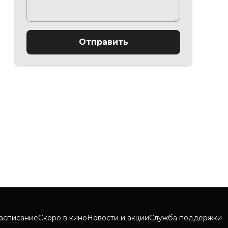
Отправить
асписание
Скоро в кино
Новости и акции
Служба поддержки