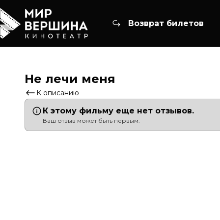
Возврат билетов
Не лечи меня
К описанию
К этому фильму еще нет отзывов.
Ваш отзыв может быть первым.