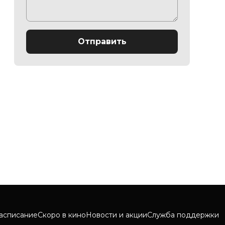
Отправить
асписание
Скоро в кино
Новости и акции
Служба поддержки