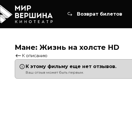
Возврат билетов
Мане: Жизнь на холсте HD
К описанию
К этому фильму еще нет отзывов.
Ваш отзыв может быть первым.