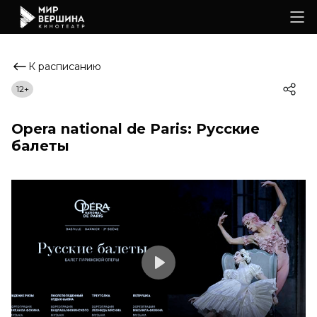
К расписанию
12+
Opera national de Paris: Русские
балеты
Play