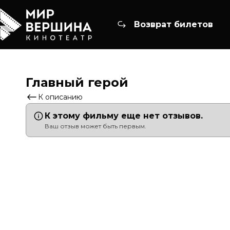
Возврат билетов
Главный герой
К описанию
К этому фильму еще нет отзывов.
Ваш отзыв может быть первым.