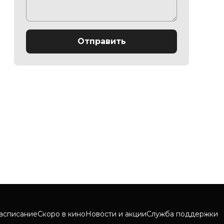
Отправить
асписание
Скоро в кино
Новости и акции
Служба поддержки