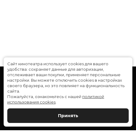
Сайт кинотеатра использует cookies для вашего
удобства: сохраняет данные для авторизации,
отслеживает ваши покупки, применяет персональные
настройки.
Вы можете отключить cookies в настройках
своего браузера, но это повлияет на функциональность
сайта.
Пожалуйста, ознакомьтесь с нашей
политикой
использования cookies
.
Расписание
Скоро в кино
Принять
Новости и акции
Служба поддержки