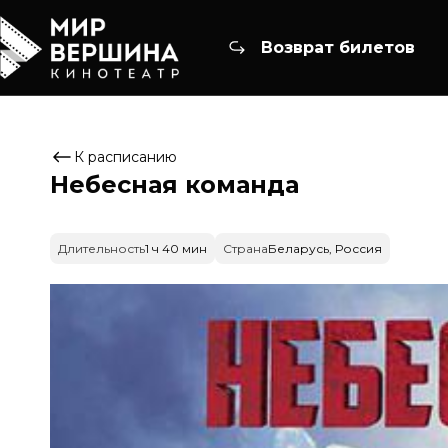
Возврат билетов
К расписанию
Небесная команда
Длительность
1 ч 40 мин
Страна
Беларусь, Россия