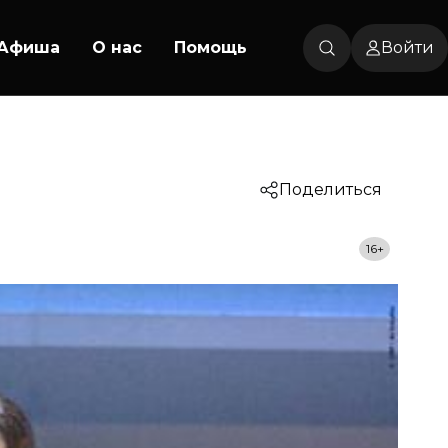
Афиша
О нас
Помощь
Войти
Поделиться
16+