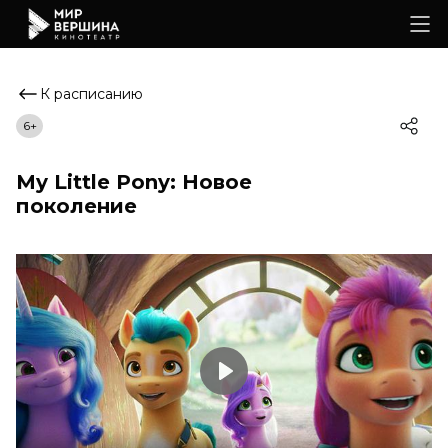
К расписанию
6+
My Little Pony: Новое
поколение
Play