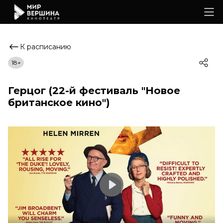
К расписанию
18+
Герцог (22-й фестиваль "Новое
британское кино")
Play