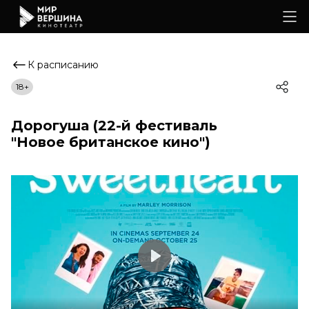
К расписанию
18+
Дорогуша (22-й фестиваль
"Новое британское кино")
Play