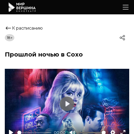
К расписанию
18+
Прошлой ночью в Сохо
Play
00:00