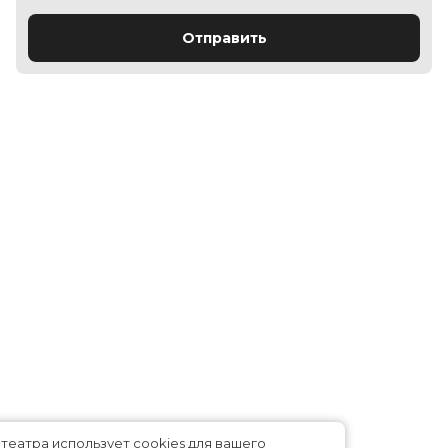
Отправить
йт кинотеатра использует cookies для вашего