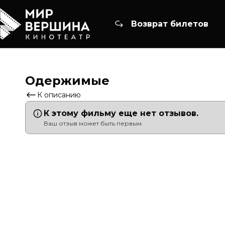
Возврат билетов
Одержимые
К описанию
К этому фильму еще нет отзывов.
Ваш отзыв может быть первым.