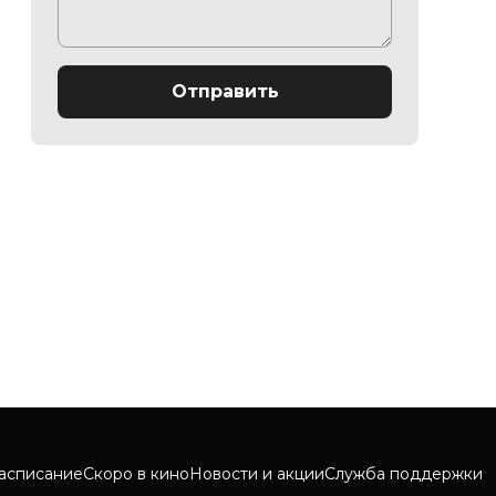
Отправить
асписание
Скоро в кино
Новости и акции
Служба поддержки