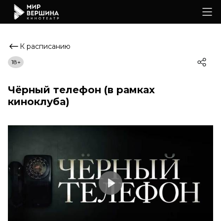
К расписанию
18+
Чёрный телефон (в рамках
киноклуба)
Play