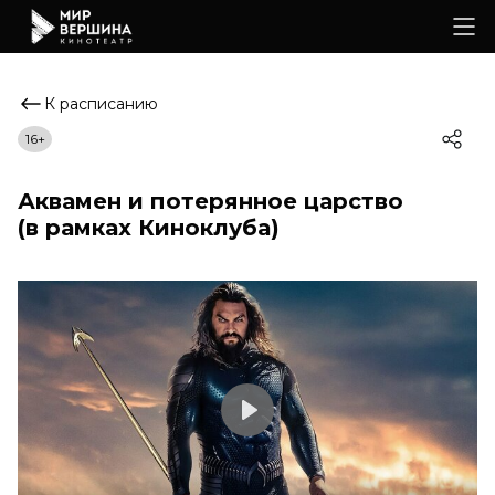
К расписанию
16+
Аквамен и потерянное царство
(в рамках Киноклуба)
Play