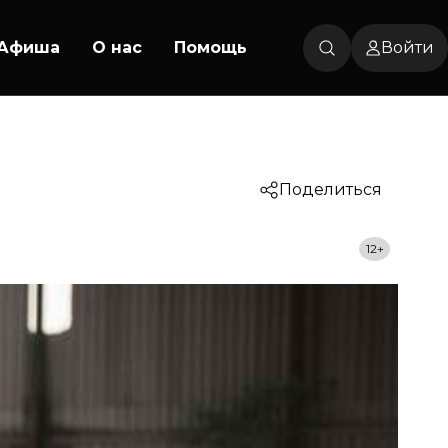
Афиша
О нас
Помощь
Войти
Поделиться
12+