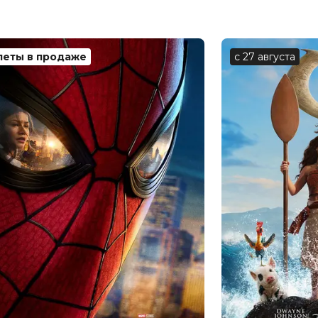
леты в продаже
с 27 августа