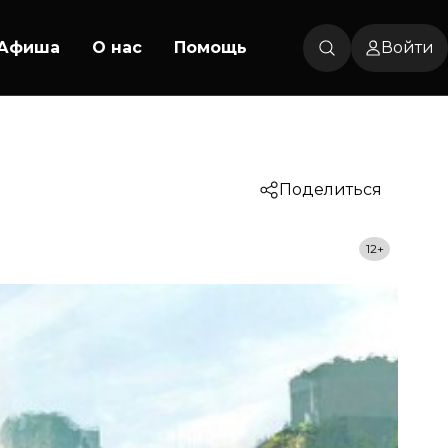
Афиша
О нас
Помощь
Войти
Поделиться
12+