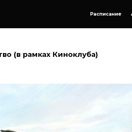
Расписание
тво (в рамках Киноклуба)