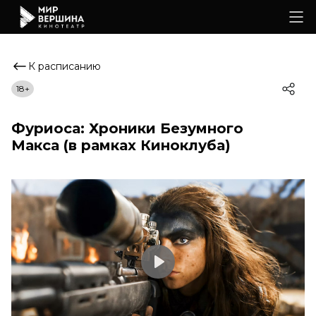
К расписанию
18+
Фуриоса: Хроники Безумного
Макса (в рамках Киноклуба)
Play