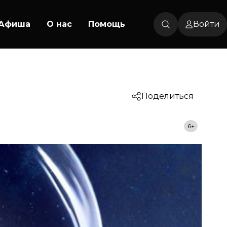
Афиша
О нас
Помощь
Войти
Поделиться
6+