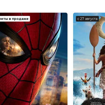
леты в продаже
с 27 августа