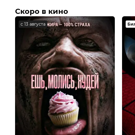
В прокате
с 7 ноября до 20 ноября
Скоро в кино
с 13 августа
Би