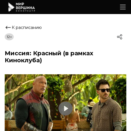
К расписанию
12+
Миссия: Красный (в рамках
Киноклуба)
Play