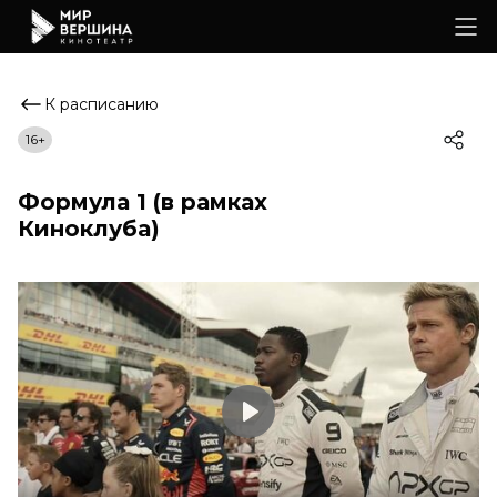
К расписанию
16+
Формула 1 (в рамках
Киноклуба)
Play