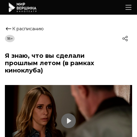
К расписанию
18+
Я знаю, что вы сделали
прошлым летом (в рамках
киноклуба)
Play