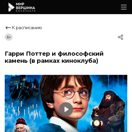
К расписанию
6+
Гарри Поттер и философский
камень (в рамках киноклуба)
Play