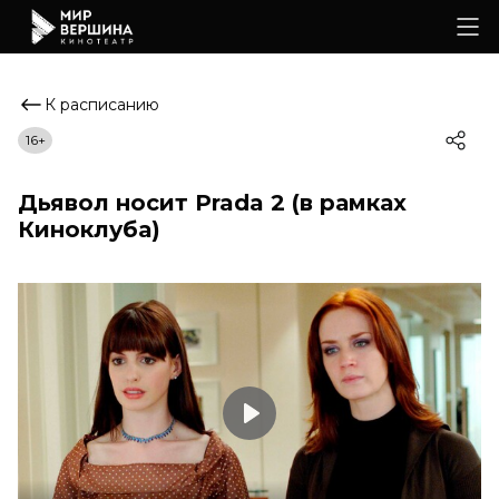
К расписанию
16+
Дьявол носит Prada 2 (в рамках
Киноклуба)
Play