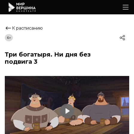
К расписанию
6+
Три богатыря. Ни дня без
подвига 3
Play