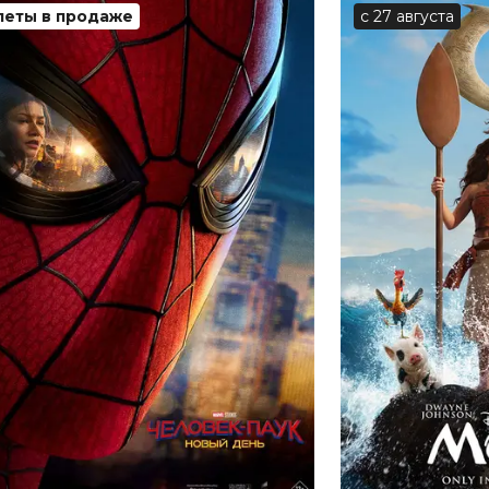
леты в продаже
с 27 августа