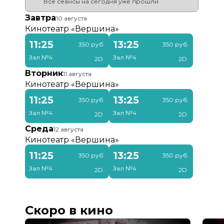
Длительность
1 ч 42 мин
Все сеансы на сегодня уже прошли
В прокате
с 27 июня до 12 августа
Завтра
10 августа
Кинотеатр «
Вершина
»
11:25
13:25
350 руб.
350 руб.
Зал №4
Зал №4
2D
2D
Вторник
11 августа
Кинотеатр «
Вершина
»
11:25
13:25
350 руб.
350 руб.
Зал №4
Зал №4
2D
2D
Среда
12 августа
Кинотеатр «
Вершина
»
11:25
13:25
350 руб.
350 руб.
Зал №4
Зал №4
2D
2D
Скоро в кино