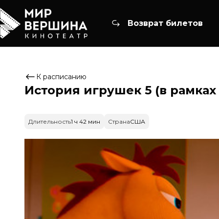
Возврат билетов
К расписанию
История игрушек 5 (в рамках
Длительность
1 ч 42 мин
Страна
США