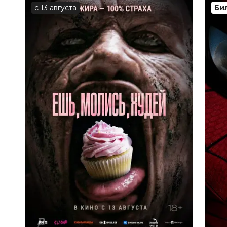
с 13 августа
Би