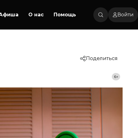
Афиша
О нас
Помощь
Войти
Поделиться
6+