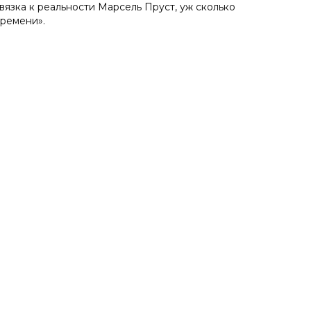
язка к реальности Марсель Пруст, уж сколько
времени».