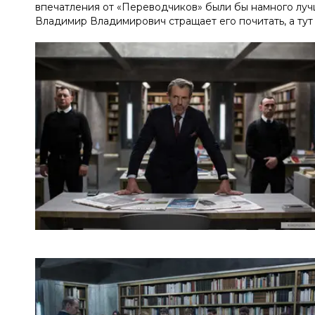
впечатления от «Переводчиков» были бы намного лучш
Владимир Владимирович стращает его почитать, а тут 