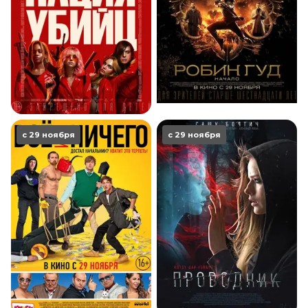
с 29 ноября
с 29 ноября