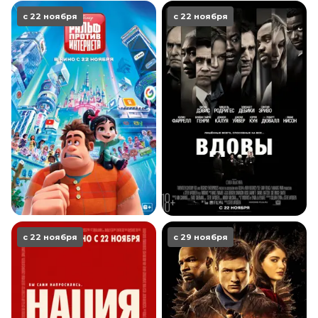
с 22 ноября
с 22 ноября
с 22 ноября
с 29 ноября