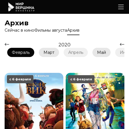
Архив
Сейчас в кино
Фильмы августа
Архив
2020
Февраль
Март
Апрель
Май
Июн
с 6 февраля
с 6 февраля