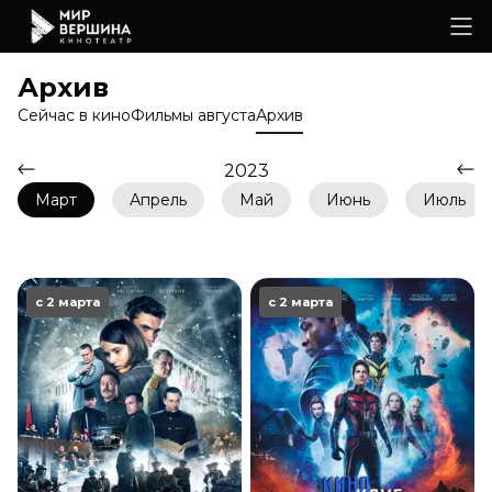
Архив
Сейчас в кино
Фильмы августа
Архив
2023
Март
Апрель
Май
Июнь
Июль
с 2 марта
с 2 марта