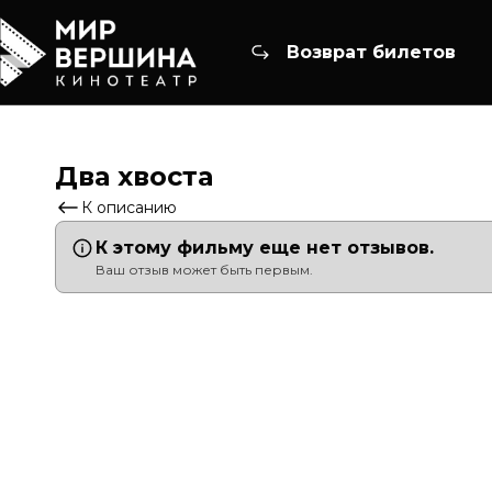
Возврат билетов
Два хвоста
К описанию
К этому фильму еще нет отзывов.
Ваш отзыв может быть первым.