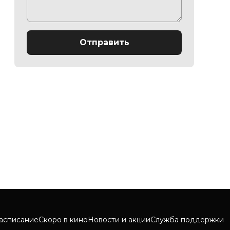
Отправить
асписание
Скоро в кино
Новости и акции
Служба поддержки