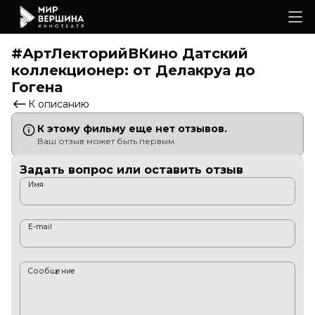
#АртЛекторийВКино Датский
коллекционер: от Делакруа до
Гогена
К описанию
К этому фильму еще нет отзывов.
Ваш отзыв может быть первым.
Задать вопрос или оставить отзыв
Имя
E-mail
Сообщение