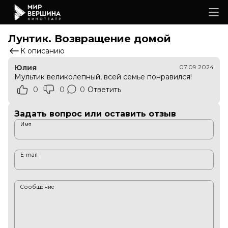
Лунтик. Возвращение домой
К описанию
Юлия
07.09.2024
Мультик великолепный, всей семье понравился!
0
0
0
Ответить
Задать вопрос или оставить отзыв
Имя
E-mail
Сообщение