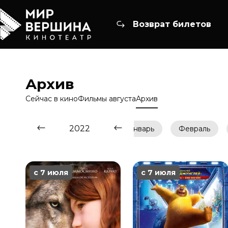
Возврат билетов
Архив
Сейчас в кино
Фильмы августа
Архив
2022
Январь
Февраль
с 7 июля
с 7 июля