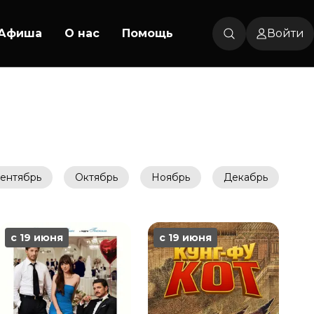
Афиша
О нас
Помощь
Войти
ентябрь
Октябрь
Ноябрь
Декабрь
с 19 июня
с 19 июня