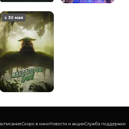
с 30 мая
асписание
Скоро в кино
Новости и акции
Служба поддержки