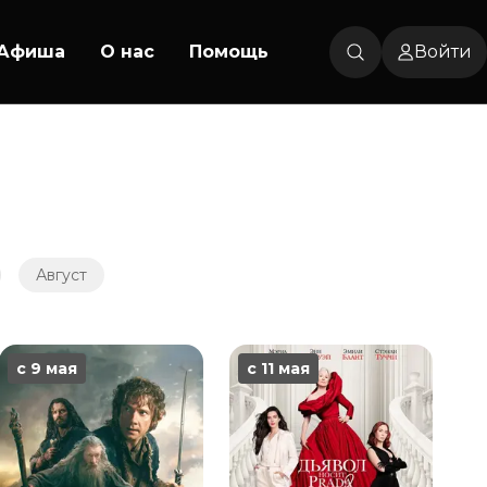
Афиша
О нас
Помощь
Войти
Август
с 9 мая
с 11 мая