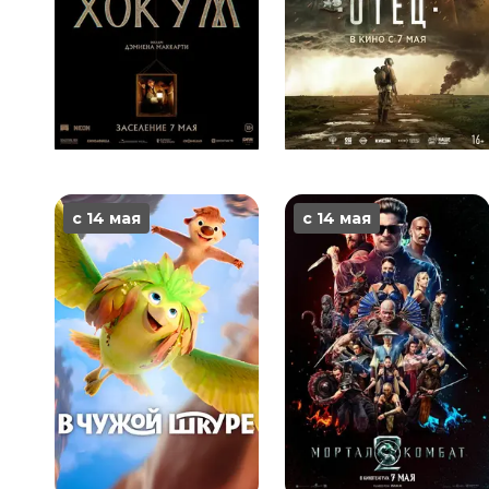
с 14 мая
с 14 мая