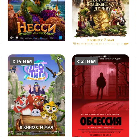
с 14 мая
с 21 мая