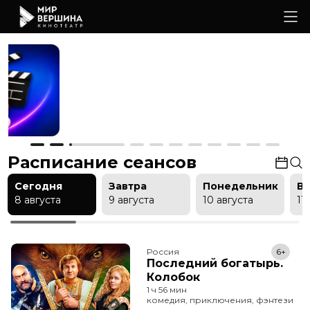
Расписание сеансов
Сегодня
Завтра
Понедельник
В
8 августа
9 августа
10 августа
11
Россия
6+
Последний богатырь.
Колобок
1 ч 56 мин
комедия, приключения, фэнтези