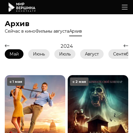
Архив
Сейчас в кино
Фильмы августа
Архив
2024
Май
Июнь
Июль
Август
Сентябр
с 1 мая
с 2 мая