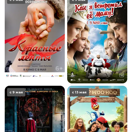
с 9 мая
с 13 мая