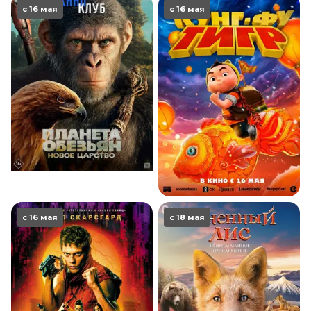
с 16 мая
с 16 мая
с 16 мая
с 18 мая